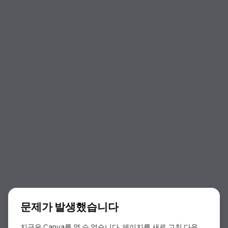
대화 상자 시작
문제가 발생했습니다
지금은 Canva를 열 수 없습니다. 페이지를 새로 고친 다음